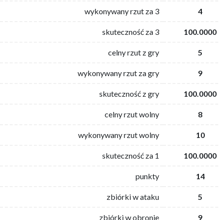
wykonywany rzut za 3
4
skuteczność za 3
100.0000
celny rzut z gry
5
wykonywany rzut za gry
9
skuteczność z gry
100.0000
celny rzut wolny
8
wykonywany rzut wolny
10
skuteczność za 1
100.0000
punkty
14
zbiórki w ataku
5
zbiórki w obronie
9