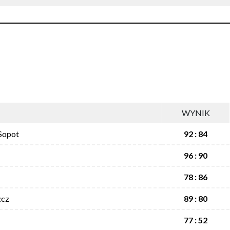
WYNIK
 Sopot
92 : 84
96 : 90
78 : 86
zcz
89 : 80
77 : 52