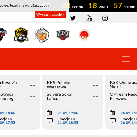
43
08
18
56
ookie. Jeżeli nie wyrażasz zgody
OWROCŁAW
Wyrażam zgodę »
--
--
KSK Qemetic
 Resovia
KKS Polonia
Noteć
w
Warszawa
Inowrocław
--
--
Kotwica
Solvera Sokół
OPTeam Reso
łobrzeg
Łańcut
Rzeszów
09, 18:00
21.09, 19:00
26.09, 15
ocje TV
Emocje TV
Emocje T
09, 17:55
21.09, 18:55
26.09, 14