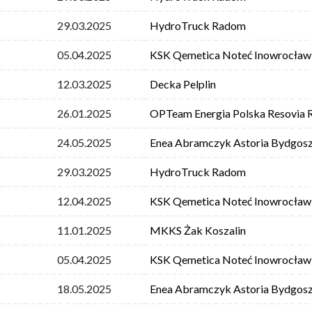
29.03.2025
HydroTruck Radom
05.04.2025
KSK Qemetica Noteć Inowrocław
12.03.2025
Decka Pelplin
26.01.2025
OPTeam Energia Polska Resovia
24.05.2025
Enea Abramczyk Astoria Bydgos
29.03.2025
HydroTruck Radom
12.04.2025
KSK Qemetica Noteć Inowrocław
11.01.2025
MKKS Żak Koszalin
05.04.2025
KSK Qemetica Noteć Inowrocław
18.05.2025
Enea Abramczyk Astoria Bydgos