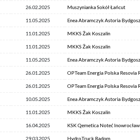
26.02.2025
Muszynianka Sokół Łańcut
11.05.2025
Enea Abramczyk Astoria Bydgos
11.01.2025
MKKS Żak Koszalin
11.01.2025
MKKS Żak Koszalin
11.05.2025
Enea Abramczyk Astoria Bydgos
26.01.2025
OPTeam Energia Polska Resovia
26.01.2025
OPTeam Energia Polska Resovia
10.05.2025
Enea Abramczyk Astoria Bydgos
11.01.2025
MKKS Żak Koszalin
16.04.2025
KSK Qemetica Noteć Inowrocław
29.03.2025
HydroTruck Radom