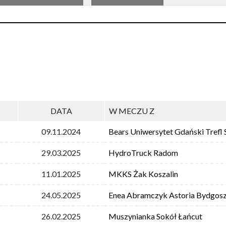
DATA
W MECZU Z
09.11.2024
Bears Uniwersytet Gdański Trefl
29.03.2025
HydroTruck Radom
11.01.2025
MKKS Żak Koszalin
24.05.2025
Enea Abramczyk Astoria Bydgos
26.02.2025
Muszynianka Sokół Łańcut