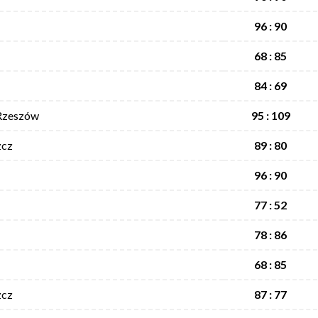
96 : 90
68 : 85
84 : 69
 Rzeszów
95 : 109
zcz
89 : 80
96 : 90
77 : 52
78 : 86
68 : 85
zcz
87 : 77