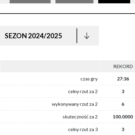
SEZON 2024/2025
REKORD
czas gry
27:36
celny rzut za 2
3
wykonywany rzut za 2
6
skuteczność za 2
100.0000
celny rzut za 3
3