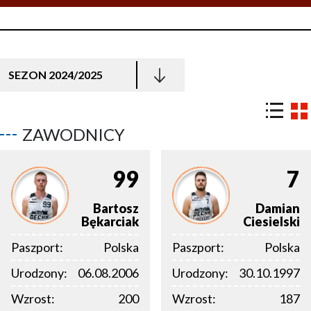
SEZON 2024/2025
ZAWODNICY
99
7
Bartosz
Damian
Bękarciak
Ciesielski
Paszport:
Polska
Paszport:
Polska
Urodzony:
06.08.2006
Urodzony:
30.10.1997
Wzrost:
200
Wzrost:
187