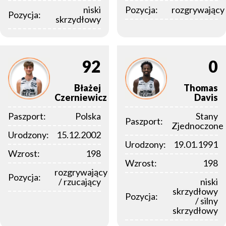
niski
Pozycja:
rozgrywający
Pozycja:
skrzydłowy
92
0
Błażej
Thomas
Czerniewicz
Davis
Paszport:
Polska
Stany
Paszport:
Zjednoczone
Urodzony:
15.12.2002
Urodzony:
19.01.1991
Wzrost:
198
Wzrost:
198
rozgrywający
Pozycja:
/ rzucający
niski
skrzydłowy
Pozycja:
/ silny
skrzydłowy