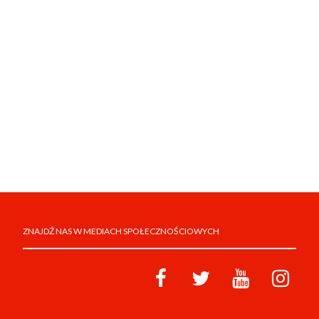
ZNAJDŹ NAS W MEDIACH SPOŁECZNOŚCIOWYCH