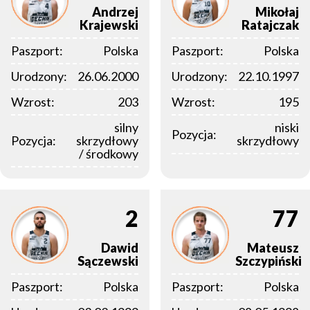
Andrzej
Mikołaj
Krajewski
Ratajczak
Paszport:
Polska
Paszport:
Polska
Urodzony:
26.06.2000
Urodzony:
22.10.1997
Wzrost:
203
Wzrost:
195
silny
niski
Pozycja:
Pozycja:
skrzydłowy
skrzydłowy
/ środkowy
2
77
Dawid
Mateusz
Sączewski
Szczypiński
Paszport:
Polska
Paszport:
Polska