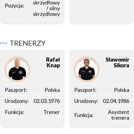
skrzydłowy
Pozycja:
/ silny
skrzydłowy
TRENERZY
Rafał
Sławomir
Knap
Sikora
Paszport:
Polska
Paszport:
Polska
Urodzony:
02.03.1976
Urodzony:
02.04.1986
Funkcja:
Trener
Asystent
Funkcja:
trenera