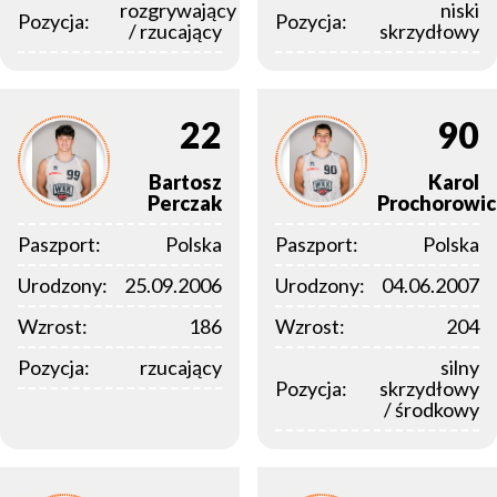
rozgrywający
niski
Pozycja:
Pozycja:
/ rzucający
skrzydłowy
22
90
Bartosz
Karol
Perczak
Prochorowic
Paszport:
Polska
Paszport:
Polska
Urodzony:
25.09.2006
Urodzony:
04.06.2007
Wzrost:
186
Wzrost:
204
Pozycja:
rzucający
silny
Pozycja:
skrzydłowy
/ środkowy