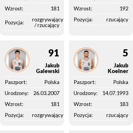
Wzrost:
181
Wzrost:
192
rozgrywający
Pozycja:
rzucający
Pozycja:
/ rzucający
91
5
Jakub
Jakub
Galewski
Koelner
Paszport:
Polska
Paszport:
Polska
Urodzony:
26.03.2007
Urodzony:
14.07.1993
Wzrost:
181
Wzrost:
183
Pozycja:
rozgrywający
Pozycja:
rzucający