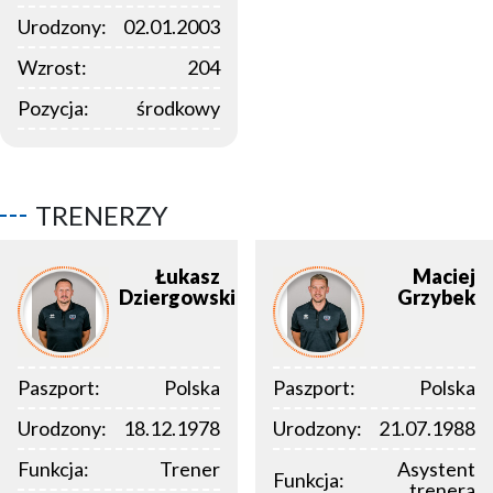
Urodzony:
02.01.2003
Wzrost:
204
Pozycja:
środkowy
TRENERZY
Łukasz
Maciej
Dziergowski
Grzybek
Paszport:
Polska
Paszport:
Polska
Urodzony:
18.12.1978
Urodzony:
21.07.1988
Funkcja:
Trener
Asystent
Funkcja:
trenera