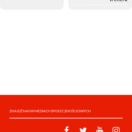
ZNAJDŹ NAS W MEDIACH SPOŁECZNOŚCIOWYCH