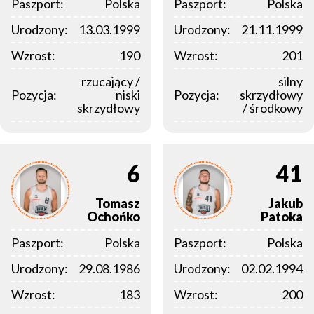
Paszport:
Polska
Paszport:
Polska
Urodzony:
13.03.1999
Urodzony:
21.11.1999
Wzrost:
190
Wzrost:
201
rzucający /
silny
Pozycja:
niski
Pozycja:
skrzydłowy
skrzydłowy
/ środkowy
6
41
Tomasz
Jakub
Ochońko
Patoka
Paszport:
Polska
Paszport:
Polska
Urodzony:
29.08.1986
Urodzony:
02.02.1994
Wzrost:
183
Wzrost:
200