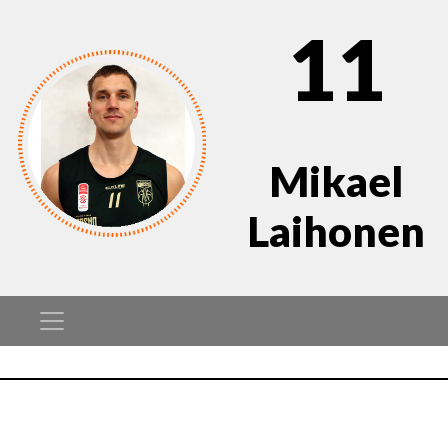
11
Mikael
Laihonen