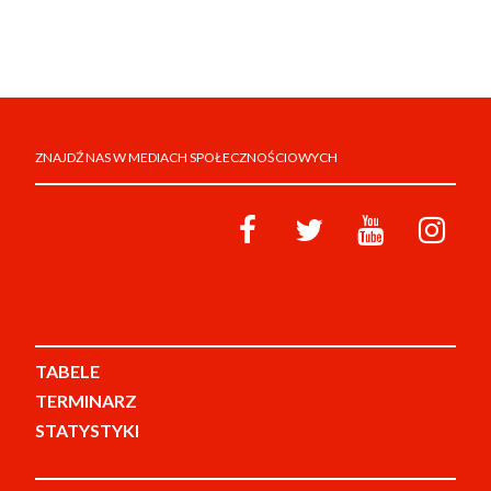
ZNAJDŹ NAS W MEDIACH SPOŁECZNOŚCIOWYCH
TABELE
TERMINARZ
STATYSTYKI