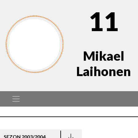
11
Mikael
Laihonen
SEZON 2003/2004