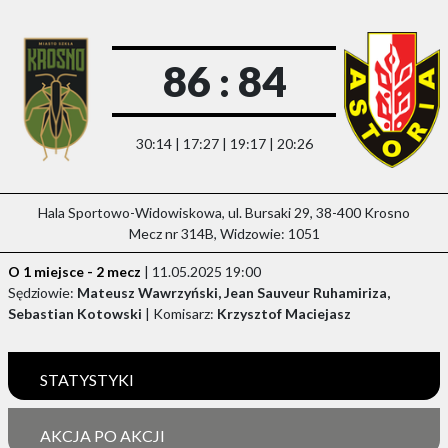
86 : 84
30:14 | 17:27 | 19:17 | 20:26
Hala Sportowo-Widowiskowa, ul. Bursaki 29, 38-400 Krosno
Mecz nr 314B, Widzowie: 1051
O 1 miejsce - 2 mecz
| 11.05.2025 19:00
Sędziowie:
Mateusz Wawrzyński, Jean Sauveur Ruhamiriza,
Sebastian Kotowski
| Komisarz:
Krzysztof Maciejasz
STATYSTYKI
AKCJA PO AKCJI