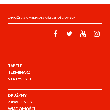
ZNAJDŹ NAS W MEDIACH SPOŁECZNOŚCIOWYCH
TABELE
TERMINARZ
STATYSTYKI
DRUŻYNY
ZAWODNICY
WIADOMOŚCI