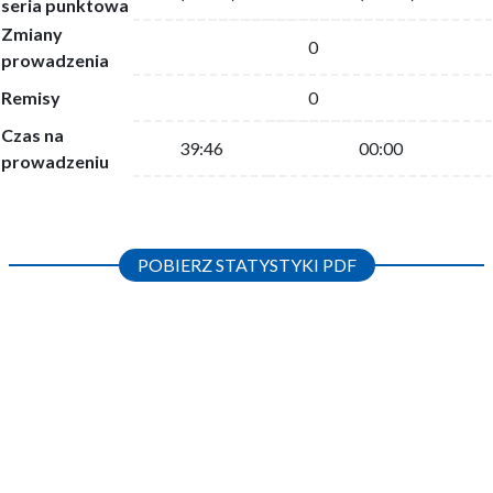
seria punktowa
Zmiany
0
prowadzenia
Remisy
0
Czas na
39:46
00:00
prowadzeniu
POBIERZ STATYSTYKI PDF