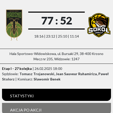
77 : 52
18:16 | 23:12 | 25:10 | 11:14
Hala Sportowo-Widowiskowa, ul. Bursaki 29, 38-400 Krosno
Mecz nr 235, Widzowie: 1247
Etap I - 27 kolejka
| 26.02.2025 18:00
Sędziowie:
Tomasz Trojanowski, Jean Sauveur Ruhamiriza, Paweł
Stolorz
| Komisarz:
Sławomir Benek
STATYSTYKI
AKCJA PO AKCJI