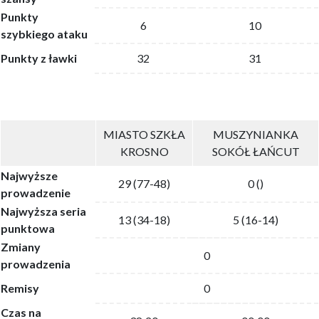
Punkty
6
10
szybkiego ataku
Punkty z ławki
32
31
MIASTO SZKŁA
MUSZYNIANKA
KROSNO
SOKÓŁ ŁAŃCUT
Najwyższe
29 (77-48)
0 ()
prowadzenie
Najwyższa seria
13 (34-18)
5 (16-14)
punktowa
Zmiany
0
prowadzenia
Remisy
0
Czas na