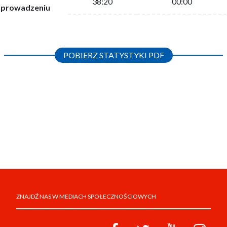
38:20
00:00
prowadzeniu
POBIERZ STATYSTYKI PDF
ZNAJDŹ NAS W MEDIACH SPOŁECZNOŚCIOWYCH