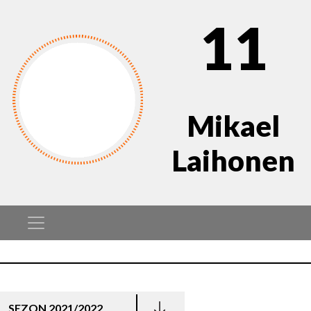
11
Mikael
Laihonen
SEZON 2021/2022