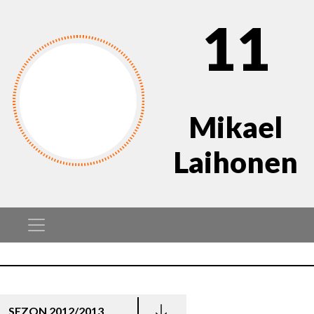
11
Mikael
Laihonen
SEZON 2012/2013