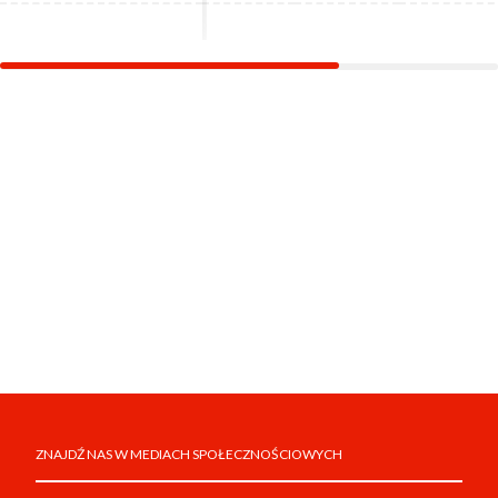
ZNAJDŹ NAS W MEDIACH SPOŁECZNOŚCIOWYCH