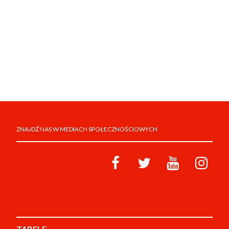
ZNAJDŹ NAS W MEDIACH SPOŁECZNOŚCIOWYCH
TABELE