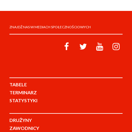
ZNAJDŹ NAS W MEDIACH SPOŁECZNOŚCIOWYCH
TABELE
TERMINARZ
STATYSTYKI
DRUŻYNY
ZAWODNICY