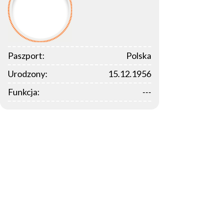
Paszport:
Polska
Urodzony:
15.12.1956
Funkcja:
---