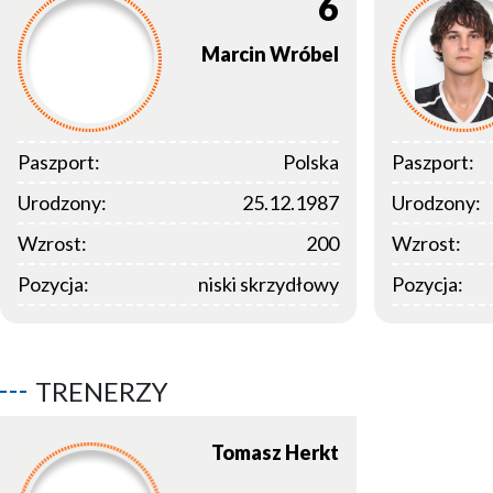
6
Marcin
Wróbel
Paszport:
Polska
Paszport:
Urodzony:
25.12.1987
Urodzony:
Wzrost:
200
Wzrost:
Pozycja:
niski skrzydłowy
Pozycja:
TRENERZY
Tomasz
Herkt