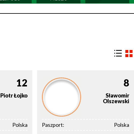
12
8
Piotr
Łojko
Sławomir
Olszewski
Polska
Paszport:
Polska