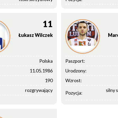
11
Łukasz
Wilczek
Mar
Polska
Paszport:
11.05.1986
Urodzony:
190
Wzrost:
rozgrywający
silny 
Pozycja: