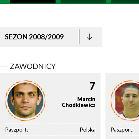
SEZON 2008/2009
ZAWODNICY
7
Marcin
Chodkiewicz
Paszport:
Polska
Paszport: