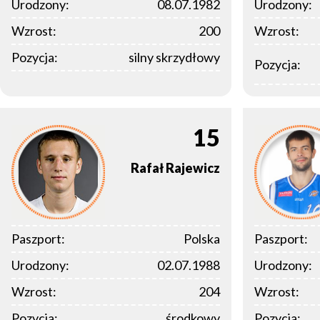
Urodzony:
08.07.1982
Urodzony:
Wzrost:
200
Wzrost:
Pozycja:
silny skrzydłowy
Pozycja:
15
Rafał
Rajewicz
Paszport:
Polska
Paszport:
Urodzony:
02.07.1988
Urodzony:
Wzrost:
204
Wzrost:
Pozycja:
środkowy
Pozycja: