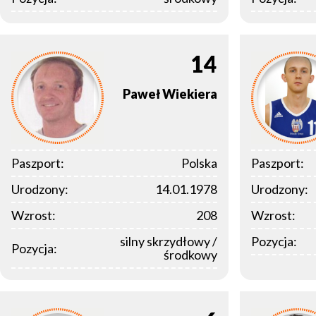
14
Paweł
Wiekiera
Paszport:
Polska
Paszport:
Urodzony:
14.01.1978
Urodzony:
Wzrost:
208
Wzrost:
silny skrzydłowy /
Pozycja:
Pozycja:
środkowy