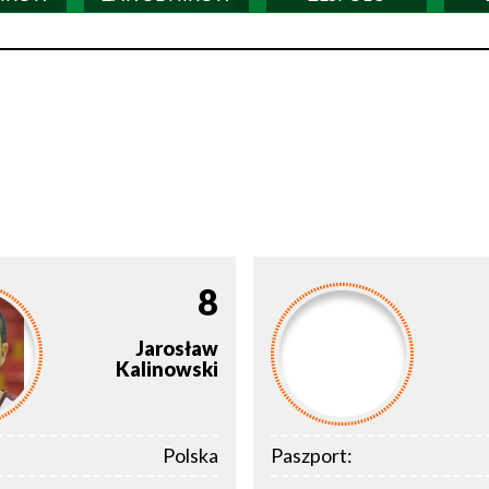
8
Jarosław
Kalinowski
Polska
Paszport: