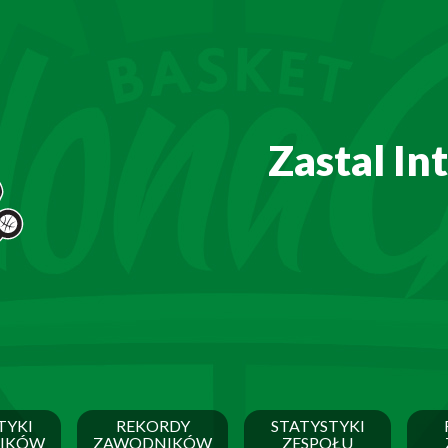
Zastal In
TYKI
REKORDY
STATYSTYKI
IKÓW
ZAWODNIKÓW
ZESPOŁU