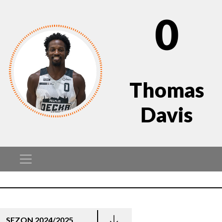
0
Thomas
Davis
SEZON 2024/2025