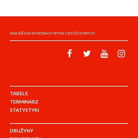
ZNAJDŹ NAS W MEDIACH SPOŁECZNOŚCIOWYCH
TABELE
TERMINARZ
STATYSTYKI
DRUŻYNY