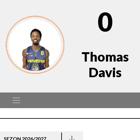
0
Thomas
Davis
SEZON 2026/2027