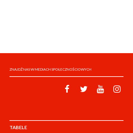
ZNAJDŹ NAS W MEDIACH SPOŁECZNOŚCIOWYCH
TABELE