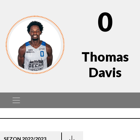
0
Thomas
Davis
SEZON 2022/2023