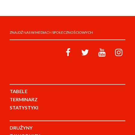
ZNAJDŹ NAS W MEDIACH SPOŁECZNOŚCIOWYCH
TABELE
TERMINARZ
STATYSTYKI
DRUŻYNY