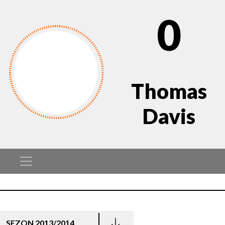
0
Thomas
Davis
SEZON 2013/2014