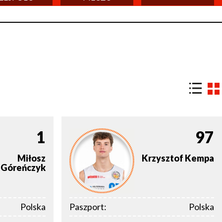
1
97
Miłosz
Krzysztof
Kempa
Góreńczyk
Polska
Paszport:
Polska