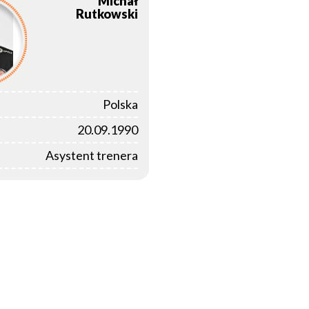
Michał
Rutkowski
Polska
20.09.1990
Asystent trenera