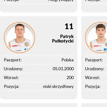
11
Patryk
Pułkotycki
Paszport:
Polska
Paszport:
Urodzony:
05.01.2000
Urodzony:
Wzrost:
200
Wzrost:
Pozycja:
niski skrzydłowy
Pozycja: