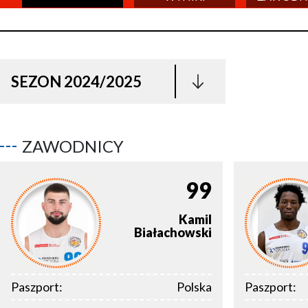
SEZON 2024/2025
ZAWODNICY
99
Kamil
Białachowski
Paszport:
Polska
Paszport: