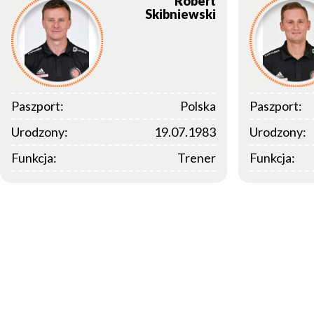
Robert
Skibniewski
Paszport:
Polska
Paszport:
Urodzony:
19.07.1983
Urodzony:
Funkcja:
Trener
Funkcja: