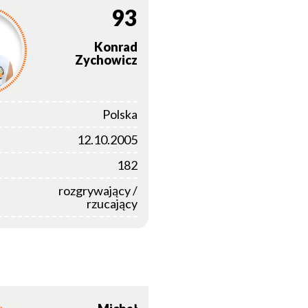
93
Konrad
Zychowicz
Polska
12.10.2005
182
rozgrywający /
rzucający