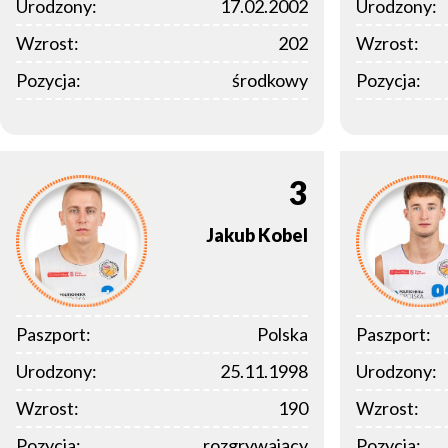
Urodzony:
17.02.2002
Urodzony:
Wzrost:
202
Wzrost:
Pozycja:
środkowy
Pozycja:
3
Jakub
Kobel
Paszport:
Polska
Paszport:
Urodzony:
25.11.1998
Urodzony:
Wzrost:
190
Wzrost:
Pozycja:
rozgrywający
Pozycja: