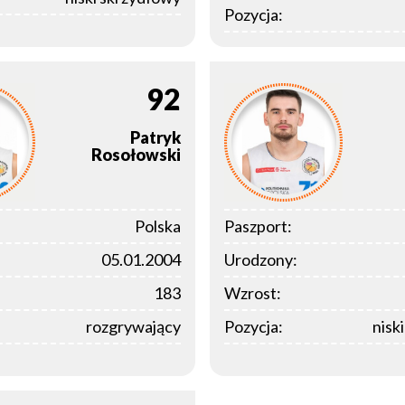
Pozycja:
92
Patryk
Rosołowski
Polska
Paszport:
05.01.2004
Urodzony:
183
Wzrost:
rozgrywający
Pozycja:
nisk