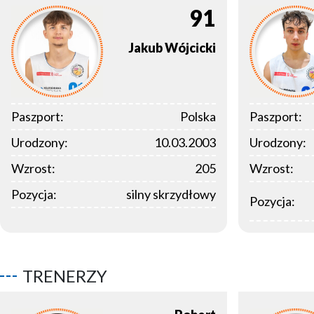
91
Jakub
Wójcicki
Paszport:
Polska
Paszport:
Urodzony:
10.03.2003
Urodzony:
Wzrost:
205
Wzrost:
Pozycja:
silny skrzydłowy
Pozycja:
TRENERZY