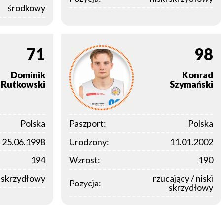
środkowy
71
98
Dominik
Konrad
Rutkowski
Szymański
Polska
Paszport:
Polska
25.06.1998
Urodzony:
11.01.2002
194
Wzrost:
190
i skrzydłowy
rzucający / niski
Pozycja:
skrzydłowy