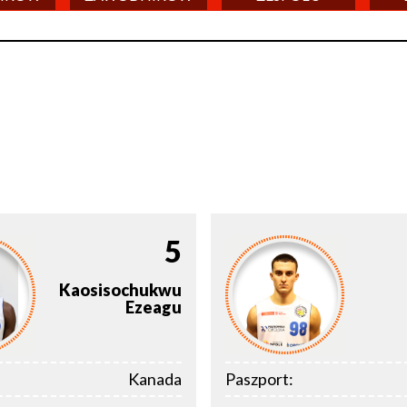
5
Kaosisochukwu
Ezeagu
Kanada
Paszport: