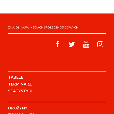
ZNAJDŹ NAS W MEDIACH SPOŁECZNOŚCIOWYCH
TABELE
TERMINARZ
STATYSTYKI
DRUŻYNY