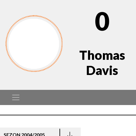
0
Thomas
Davis
SEZON 2004/2005