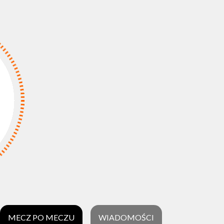
MECZ PO MECZU
WIADOMOŚCI