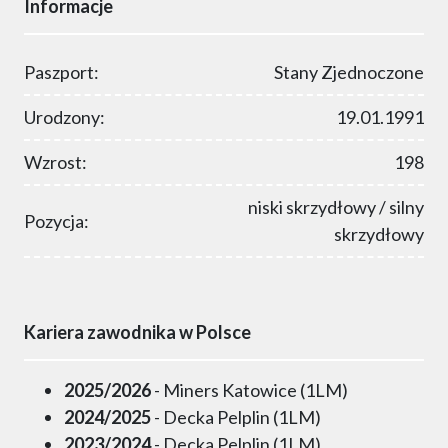
Informacje
Paszport:
Stany Zjednoczone
Urodzony:
19.01.1991
Wzrost:
198
niski skrzydłowy / silny
Pozycja:
skrzydłowy
Kariera zawodnika w Polsce
2025/2026
- Miners Katowice (1LM)
2024/2025
- Decka Pelplin (1LM)
2023/2024
- Decka Pelplin (1LM)