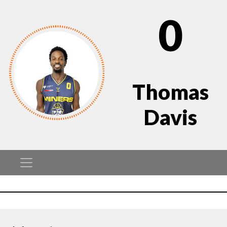
0
Thomas
Davis