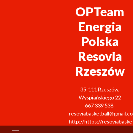
OPTeam
Energia
Polska
Resovia
Rzeszów
35-111
Rzeszów
,
Wyspiańskiego 22
667 339 538
,
resoviabasketball@gmail.c
http://https://resoviabasket