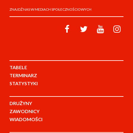
ZNAJDŹ NAS W MEDIACH SPOŁECZNOŚCIOWYCH
TABELE
TERMINARZ
STATYSTYKI
DRUŻYNY
ZAWODNICY
WIADOMOŚCI