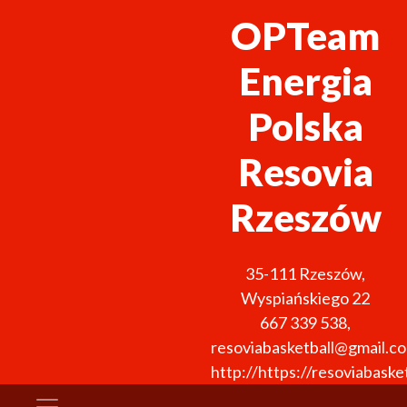
OPTeam
Energia
Polska
Resovia
Rzeszów
35-111
Rzeszów
,
Wyspiańskiego 22
667 339 538
,
resoviabasketball@gmail.c
http://https://resoviabasket