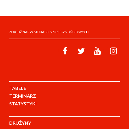
ZNAJDŹ NAS W MEDIACH SPOŁECZNOŚCIOWYCH
TABELE
TERMINARZ
STATYSTYKI
DRUŻYNY