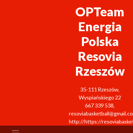
OPTeam
Energia
Polska
Resovia
Rzeszów
35-111
Rzeszów
,
Wyspiańskiego 22
667 339 538
,
resoviabasketball@gmail.c
http://https://resoviabasket