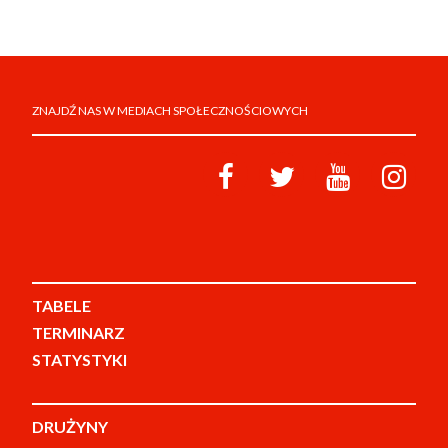
ZNAJDŹ NAS W MEDIACH SPOŁECZNOŚCIOWYCH
TABELE
TERMINARZ
STATYSTYKI
DRUŻYNY