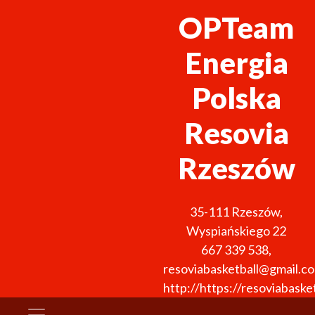
OPTeam
Energia
Polska
Resovia
Rzeszów
35-111
Rzeszów
,
Wyspiańskiego 22
667 339 538
,
resoviabasketball@gmail.c
http://https://resoviabasket