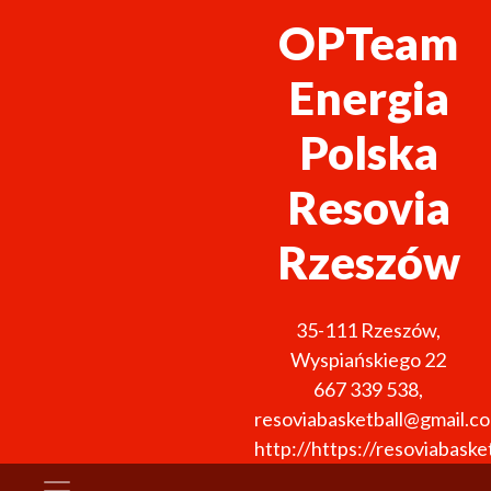
OPTeam
Energia
Polska
Resovia
Rzeszów
35-111
Rzeszów
,
Wyspiańskiego 22
667 339 538
,
resoviabasketball@gmail.c
http://https://resoviabasket