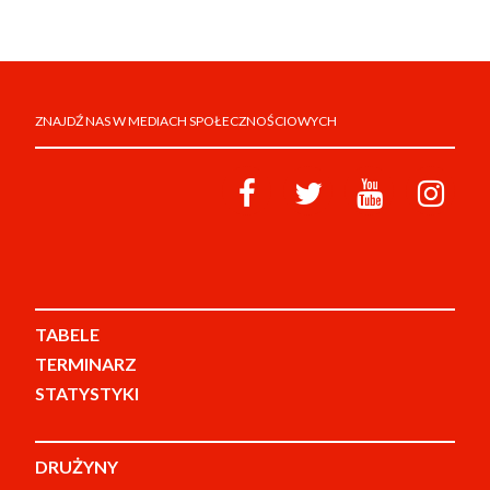
ZNAJDŹ NAS W MEDIACH SPOŁECZNOŚCIOWYCH
TABELE
TERMINARZ
STATYSTYKI
DRUŻYNY