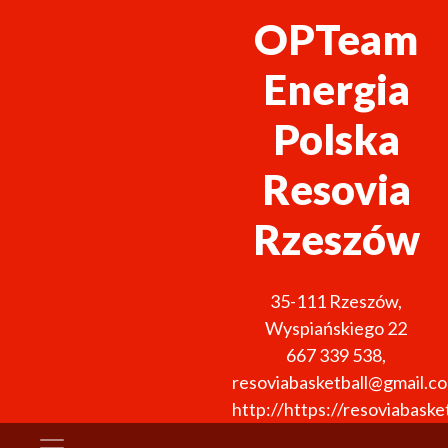
OPTeam
Energia
Polska
Resovia
Rzeszów
35-111
Rzeszów
,
Wyspiańskiego 22
667 339 538
,
resoviabasketball@gmail.c
http://https://resoviabasket