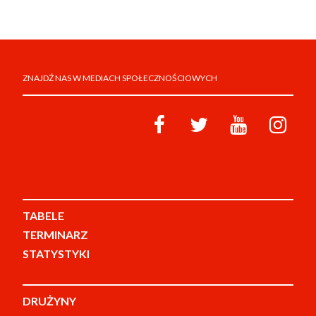
ZNAJDŹ NAS W MEDIACH SPOŁECZNOŚCIOWYCH
TABELE
TERMINARZ
STATYSTYKI
DRUŻYNY