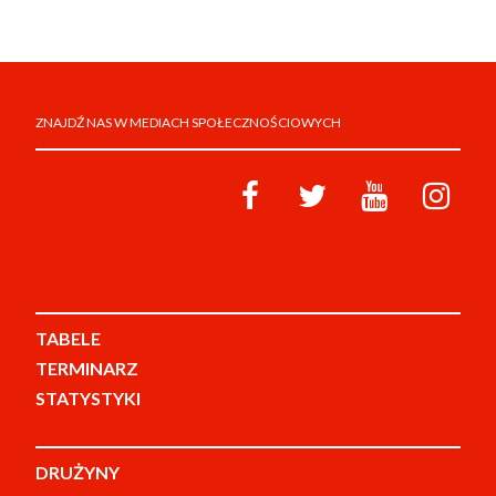
ZNAJDŹ NAS W MEDIACH SPOŁECZNOŚCIOWYCH
TABELE
TERMINARZ
STATYSTYKI
DRUŻYNY