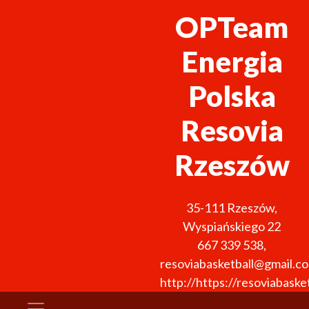
OPTeam
Energia
Polska
Resovia
Rzeszów
35-111
Rzeszów
,
Wyspiańskiego 22
667 339 538
,
resoviabasketball@gmail.c
http://https://resoviabasket