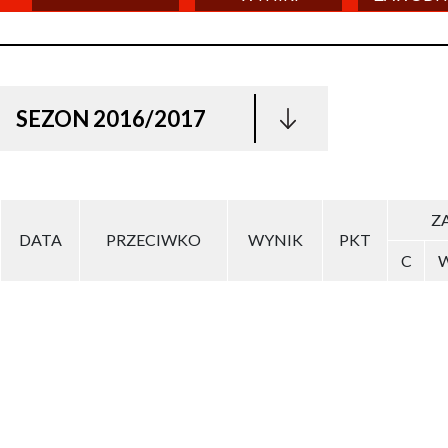
SEZON 2016/2017
ZA
DATA
PRZECIWKO
WYNIK
PKT
C