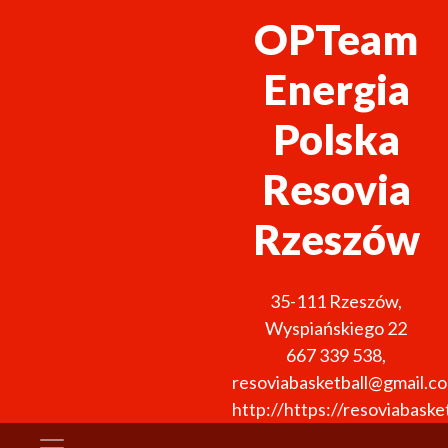
OPTeam
Energia
Polska
Resovia
Rzeszów
35-111
Rzeszów
,
Wyspiańskiego 22
667 339 538
,
resoviabasketball@gmail.c
http://https://resoviabasket