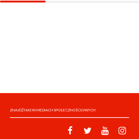
ZNAJDŹ NAS W MEDIACH SPOŁECZNOŚCIOWYCH