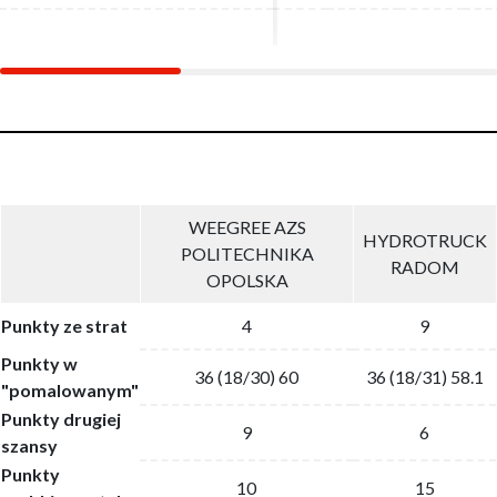
WEEGREE AZS
HYDROTRUCK
POLITECHNIKA
RADOM
OPOLSKA
Punkty ze strat
4
9
Punkty w
36 (18/30) 60
36 (18/31) 58.1
"pomalowanym"
Punkty drugiej
9
6
szansy
Punkty
10
15