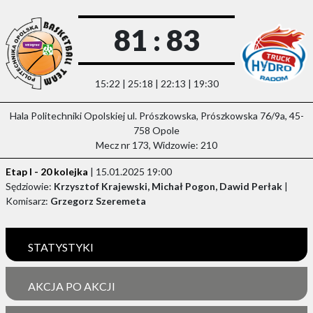
81 : 83
15:22 | 25:18 | 22:13 | 19:30
Hala Politechniki Opolskiej ul. Prószkowska, Prószkowska 76/9a, 45-
758 Opole
Mecz nr 173, Widzowie: 210
Etap I - 20 kolejka
| 15.01.2025 19:00
Sędziowie:
Krzysztof Krajewski, Michał Pogon, Dawid Perłak
|
Komisarz:
Grzegorz Szeremeta
STATYSTYKI
AKCJA PO AKCJI