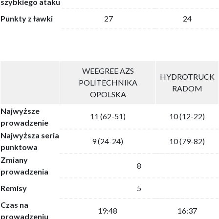
szybkiego ataku
Punkty z ławki
27
24
WEEGREE AZS
HYDROTRUCK
POLITECHNIKA
RADOM
OPOLSKA
Najwyższe
11 (62-51)
10 (12-22)
prowadzenie
Najwyższa seria
9 (24-24)
10 (79-82)
punktowa
Zmiany
8
prowadzenia
Remisy
5
Czas na
19:48
16:37
prowadzeniu