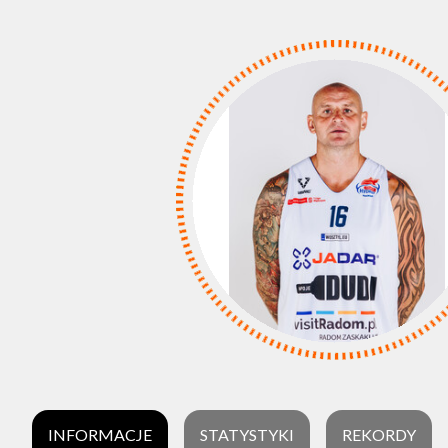
INFORMACJE
STATYSTYKI
REKORDY