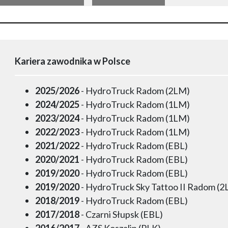
Kariera zawodnika w Polsce
2025/2026
- HydroTruck Radom (2LM)
2024/2025
- HydroTruck Radom (1LM)
2023/2024
- HydroTruck Radom (1LM)
2022/2023
- HydroTruck Radom (1LM)
2021/2022
- HydroTruck Radom (EBL)
2020/2021
- HydroTruck Radom (EBL)
2019/2020
- HydroTruck Radom (EBL)
2019/2020
- HydroTruck Sky Tattoo II Radom (
2018/2019
- HydroTruck Radom (EBL)
2017/2018
- Czarni Słupsk (EBL)
2016/2017
- AZS Koszalin (PLK)