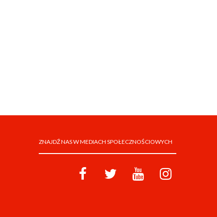
ZNAJDŹ NAS W MEDIACH SPOŁECZNOŚCIOWYCH