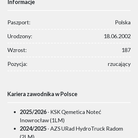
Informacje
Paszport:
Polska
Urodzony:
18.06.2002
Wzrost:
187
Pozycja:
rzucający
Kariera zawodnika w Polsce
2025/2026
- KSK Qemetica Noteć
Inowrocław (1LM)
2024/2025
- AZS URad HydroTruck Radom
(2LM)