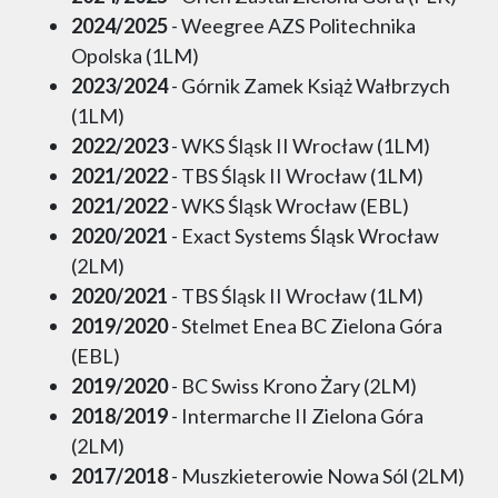
2024/2025
- Weegree AZS Politechnika
Opolska (1LM)
2023/2024
- Górnik Zamek Książ Wałbrzych
(1LM)
2022/2023
- WKS Śląsk II Wrocław (1LM)
2021/2022
- TBS Śląsk II Wrocław (1LM)
2021/2022
- WKS Śląsk Wrocław (EBL)
2020/2021
- Exact Systems Śląsk Wrocław
(2LM)
2020/2021
- TBS Śląsk II Wrocław (1LM)
2019/2020
- Stelmet Enea BC Zielona Góra
(EBL)
2019/2020
- BC Swiss Krono Żary (2LM)
2018/2019
- Intermarche II Zielona Góra
(2LM)
2017/2018
- Muszkieterowie Nowa Sól (2LM)