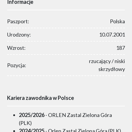
Informacje
Paszport:
Polska
Urodzony:
10.07.2001
Wzrost:
187
rzucający / niski
Pozycja:
skrzydłowy
Kariera zawodnika w Polsce
2025/2026
- ORLEN Zastal Zielona Góra
(PLK)
2024/2025
- Orlen Zastal Zielona Góra (PLK)