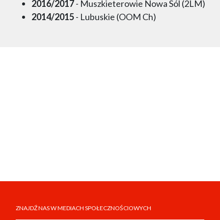
2016/2017
- Muszkieterowie Nowa Sól (2LM)
2014/2015
- Lubuskie (OOM Ch)
ZNAJDŹ NAS W MEDIACH SPOŁECZNOŚCIOWYCH