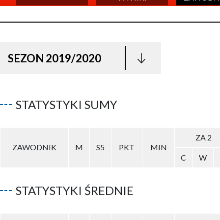
SEZON 2019/2020
STATYSTYKI SUMY
ZA 2
ZAWODNIK
M
S5
PKT
MIN
C
W
STATYSTYKI ŚREDNIE