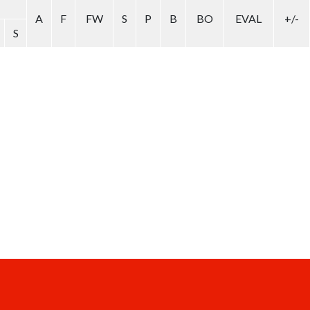
A
F
FW
S
P
B
BO
EVAL
+/-
S