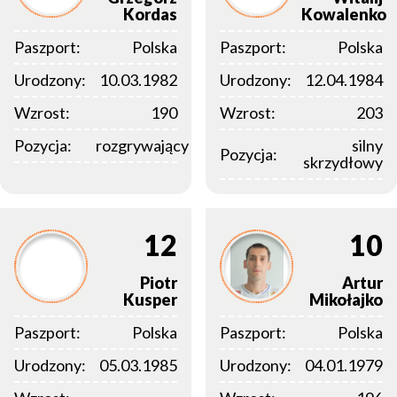
Kordas
Kowalenko
Paszport:
Polska
Paszport:
Polska
Urodzony:
10.03.1982
Urodzony:
12.04.1984
Wzrost:
190
Wzrost:
203
Pozycja:
rozgrywający
silny
Pozycja:
skrzydłowy
12
10
Piotr
Artur
Kusper
Mikołajko
Paszport:
Polska
Paszport:
Polska
Urodzony:
05.03.1985
Urodzony:
04.01.1979