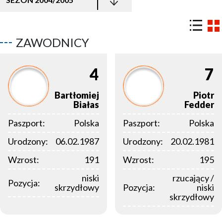
ZAWODNICY
4
7
Bartłomiej
Piotr
Białas
Fedder
Paszport:
Polska
Paszport:
Polska
Urodzony:
06.02.1987
Urodzony:
20.02.1981
Wzrost:
191
Wzrost:
195
niski
rzucający /
Pozycja:
skrzydłowy
Pozycja:
niski
skrzydłowy