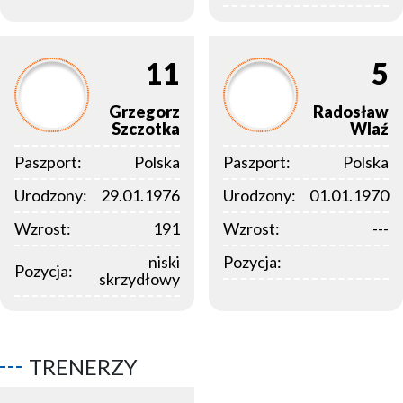
11
5
Grzegorz
Radosław
Szczotka
Wlaź
Paszport:
Polska
Paszport:
Polska
Urodzony:
29.01.1976
Urodzony:
01.01.1970
Wzrost:
191
Wzrost:
---
niski
Pozycja:
Pozycja:
skrzydłowy
TRENERZY