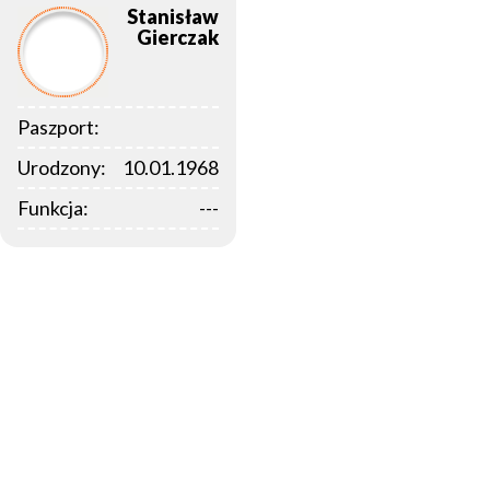
Stanisław
Gierczak
Paszport:
Urodzony:
10.01.1968
Funkcja:
---