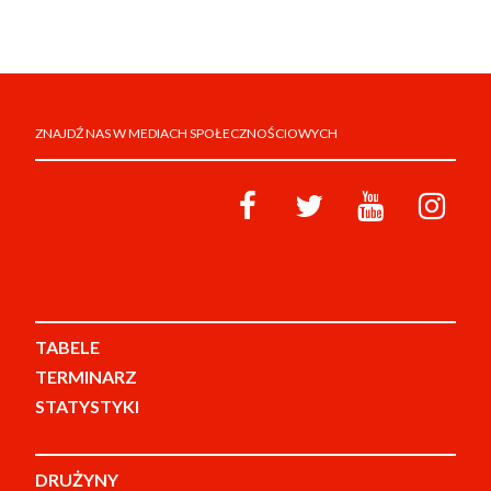
ZNAJDŹ NAS W MEDIACH SPOŁECZNOŚCIOWYCH
TABELE
TERMINARZ
STATYSTYKI
DRUŻYNY