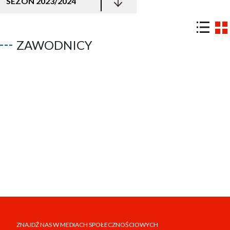
SEZON 2023/2024
ZAWODNICY
ZNAJDŹ NAS W MEDIACH SPOŁECZNOŚCIOWYCH