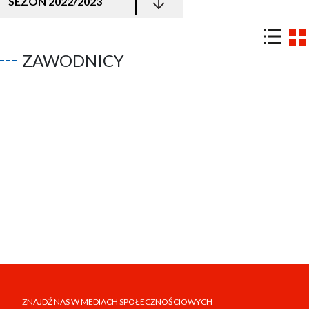
SEZON 2022/2023
ZAWODNICY
ZNAJDŹ NAS W MEDIACH SPOŁECZNOŚCIOWYCH