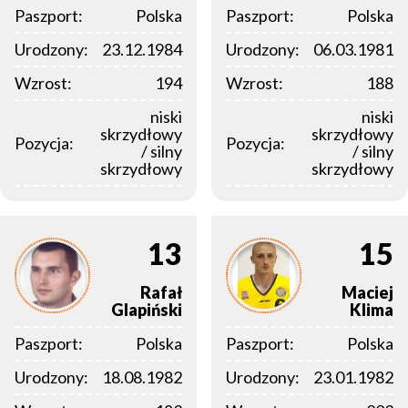
Paszport:
Polska
Paszport:
Polska
Urodzony:
23.12.1984
Urodzony:
06.03.1981
Wzrost:
194
Wzrost:
188
niski
niski
skrzydłowy
skrzydłowy
Pozycja:
Pozycja:
/ silny
/ silny
skrzydłowy
skrzydłowy
13
15
Rafał
Maciej
Glapiński
Klima
Paszport:
Polska
Paszport:
Polska
Urodzony:
18.08.1982
Urodzony:
23.01.1982