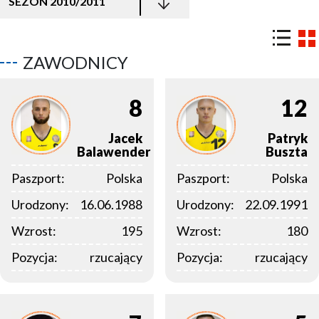
SEZON 2010/2011
ZAWODNICY
8
12
Jacek
Patryk
Balawender
Buszta
Paszport:
Polska
Paszport:
Polska
Urodzony:
16.06.1988
Urodzony:
22.09.1991
Wzrost:
195
Wzrost:
180
Pozycja:
rzucający
Pozycja:
rzucający