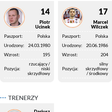
14
17
Piotr
Marcel
Ucinek
Wilczek
Paszport:
Polska
Paszport:
Polska
Urodzony:
24.03.1980
Urodzony:
20.06.1986
Wzrost:
195
Wzrost:
204
rzucający /
silny
Pozycja:
niski
Pozycja:
skrzydłowy
skrzydłowy
/ środkowy
TRENERZY
Dariusz