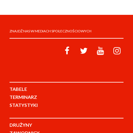
ZNAJDŹ NAS W MEDIACH SPOŁECZNOŚCIOWYCH
TABELE
TERMINARZ
STATYSTYKI
DRUŻYNY
ZAWODNICY