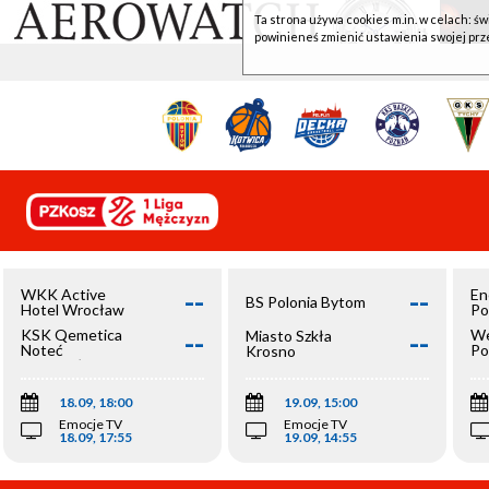
Ta strona używa cookies m.in. w celach: św
powinieneś zmienić ustawienia swojej prz
--
--
WKK Active
En
BS Polonia Bytom
Hotel Wrocław
Po
--
--
KSK Qemetica
We
Miasto Szkła
Noteć
Po
Krosno
Inowrocław
Op
18.09, 18:00
19.09, 15:00
Emocje TV
Emocje TV
18.09, 17:55
19.09, 14:55