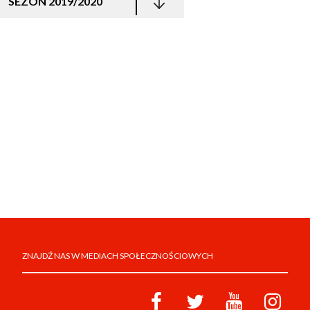
SEZON 2019/2020
ZNAJDŹ NAS W MEDIACH SPOŁECZNOŚCIOWYCH