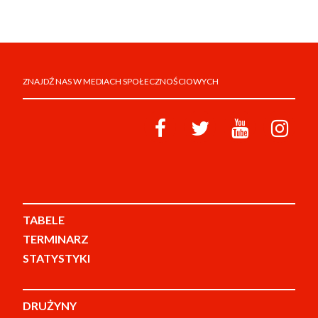
ZNAJDŹ NAS W MEDIACH SPOŁECZNOŚCIOWYCH
TABELE
TERMINARZ
STATYSTYKI
DRUŻYNY