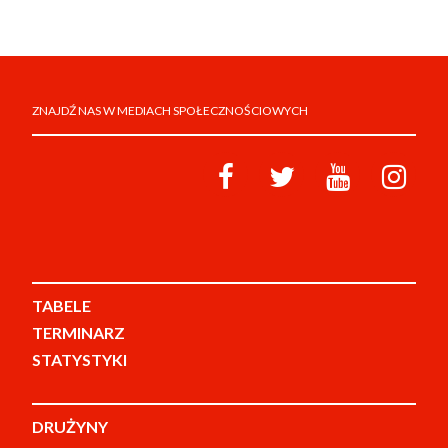
ZNAJDŹ NAS W MEDIACH SPOŁECZNOŚCIOWYCH
TABELE
TERMINARZ
STATYSTYKI
DRUŻYNY