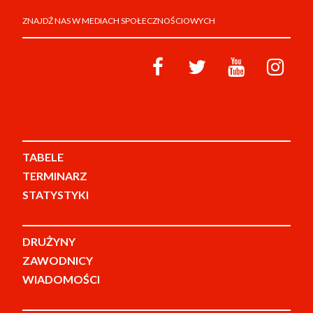
ZNAJDŹ NAS W MEDIACH SPOŁECZNOŚCIOWYCH
TABELE
TERMINARZ
STATYSTYKI
DRUŻYNY
ZAWODNICY
WIADOMOŚCI