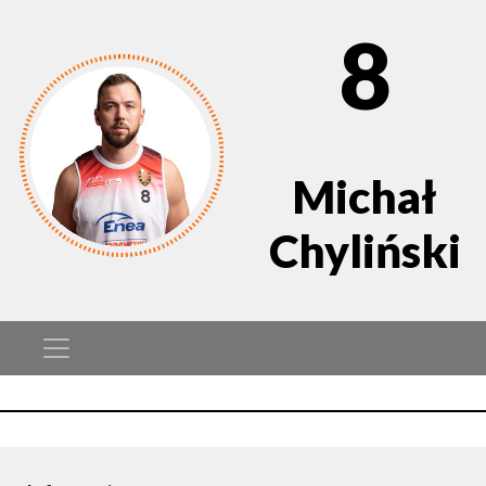
8
Michał
Chyliński