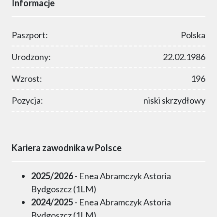
Informacje
Paszport:
Polska
Urodzony:
22.02.1986
Wzrost:
196
Pozycja:
niski skrzydłowy
Kariera zawodnika w Polsce
2025/2026
- Enea Abramczyk Astoria
Bydgoszcz (1LM)
2024/2025
- Enea Abramczyk Astoria
Bydgoszcz (1LM)