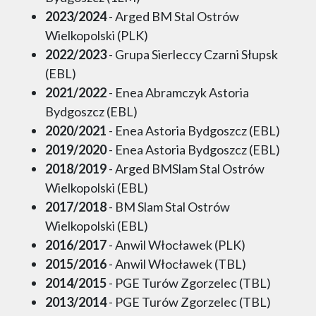
2023/2024
- Arged BM Stal Ostrów
Wielkopolski (PLK)
2022/2023
- Grupa Sierleccy Czarni Słupsk
(EBL)
2021/2022
- Enea Abramczyk Astoria
Bydgoszcz (EBL)
2020/2021
- Enea Astoria Bydgoszcz (EBL)
2019/2020
- Enea Astoria Bydgoszcz (EBL)
2018/2019
- Arged BMSlam Stal Ostrów
Wielkopolski (EBL)
2017/2018
- BM Slam Stal Ostrów
Wielkopolski (EBL)
2016/2017
- Anwil Włocławek (PLK)
2015/2016
- Anwil Włocławek (TBL)
2014/2015
- PGE Turów Zgorzelec (TBL)
2013/2014
- PGE Turów Zgorzelec (TBL)