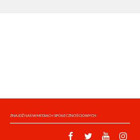
ZNAJDŹ NAS W MEDIACH SPOŁECZNOŚCIOWYCH