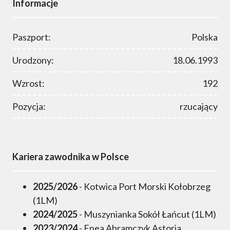
Informacje
Paszport:
Polska
Urodzony:
18.06.1993
Wzrost:
192
Pozycja:
rzucający
Kariera zawodnika w Polsce
2025/2026
- Kotwica Port Morski Kołobrzeg
(1LM)
2024/2025
- Muszynianka Sokół Łańcut (1LM)
2023/2024
- Enea Abramczyk Astoria