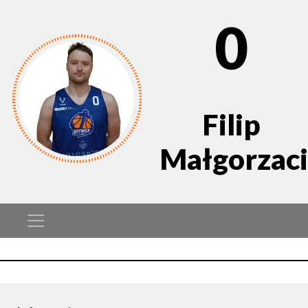
0
Filip
Małgorzac