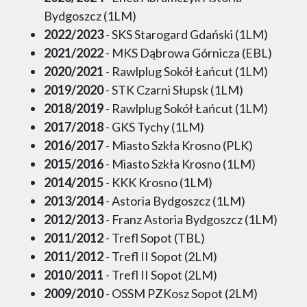
Bydgoszcz (1LM)
2022/2023
- SKS Starogard Gdański (1LM)
2021/2022
- MKS Dąbrowa Górnicza (EBL)
2020/2021
- Rawlplug Sokół Łańcut (1LM)
2019/2020
- STK Czarni Słupsk (1LM)
2018/2019
- Rawlplug Sokół Łańcut (1LM)
2017/2018
- GKS Tychy (1LM)
2016/2017
- Miasto Szkła Krosno (PLK)
2015/2016
- Miasto Szkła Krosno (1LM)
2014/2015
- KKK Krosno (1LM)
2013/2014
- Astoria Bydgoszcz (1LM)
2012/2013
- Franz Astoria Bydgoszcz (1LM)
2011/2012
- Trefl Sopot (TBL)
2011/2012
- Trefl II Sopot (2LM)
2010/2011
- Trefl II Sopot (2LM)
2009/2010
- OSSM PZKosz Sopot (2LM)