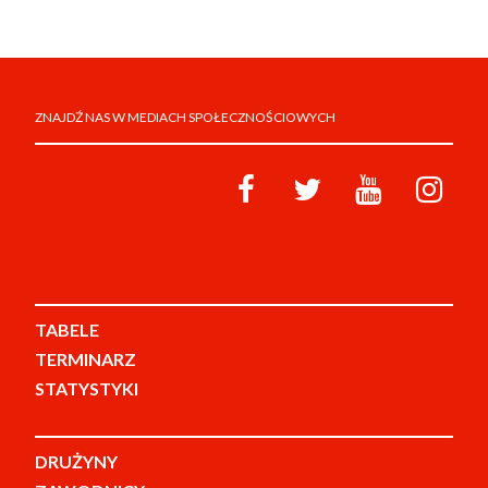
ZNAJDŹ NAS W MEDIACH SPOŁECZNOŚCIOWYCH
TABELE
TERMINARZ
STATYSTYKI
DRUŻYNY