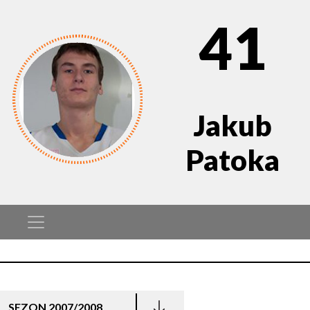
41
Jakub
Patoka
SEZON 2007/2008