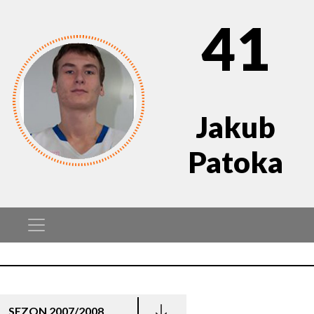
41
Jakub
Patoka
SEZON 2007/2008