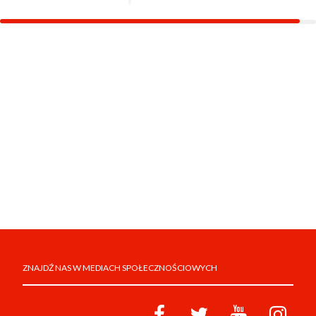
ZNAJDŹ NAS W MEDIACH SPOŁECZNOŚCIOWYCH