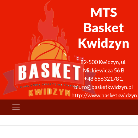
MTS
Basket
Kwidzyn
82-500
Kwidzyn
,
ul.
Mickiewicza 56 B
+48 666321781
,
biuro@basketkwidzyn.pl
http://www.basketkwidzyn.