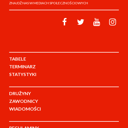
ZNAJDŹ NAS W MEDIACH SPOŁECZNOŚCIOWYCH
TABELE
TERMINARZ
STATYSTYKI
DRUŻYNY
ZAWODNICY
WIADOMOŚCI
REGULAMINY