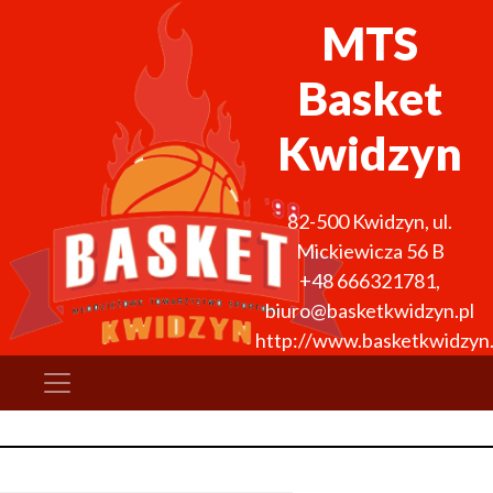
MTS
Basket
Kwidzyn
82-500
Kwidzyn
,
ul.
Mickiewicza 56 B
+48 666321781
,
biuro@basketkwidzyn.pl
http://www.basketkwidzyn.