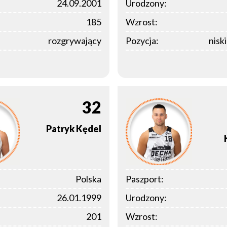
24.09.2001
Urodzony:
185
Wzrost:
rozgrywający
Pozycja:
nisk
32
Patryk
Kędel
Polska
Paszport:
26.01.1999
Urodzony:
201
Wzrost: