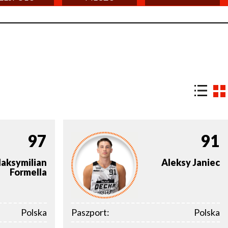
97
91
aksymilian
Aleksy
Janiec
Formella
Polska
Paszport:
Polska