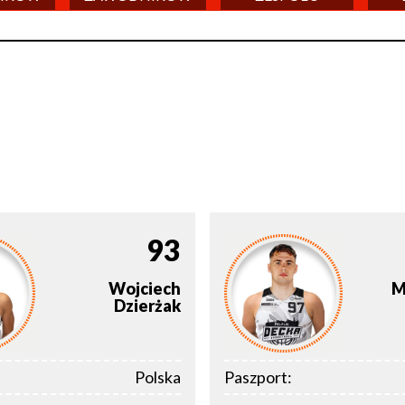
93
Wojciech
M
Dzierżak
Polska
Paszport: