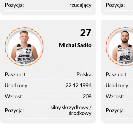
Pozycja:
rzucający
Pozycja:
27
Michał
Sadło
Paszport:
Polska
Paszport:
Urodzony:
22.12.1994
Urodzony:
Wzrost:
208
Wzrost:
silny skrzydłowy /
Pozycja:
Pozycja:
środkowy