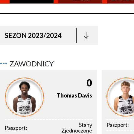
SEZON 2023/2024
ZAWODNICY
0
Thomas
Davis
Stany
Paszport:
Paszport:
Zjednoczone