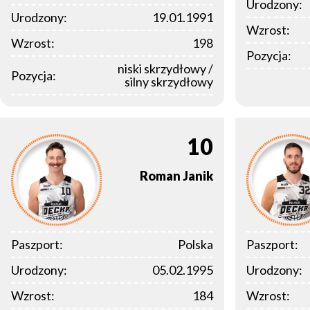
Urodzony:
Urodzony:
19.01.1991
Wzrost:
Wzrost:
198
Pozycja:
niski skrzydłowy /
Pozycja:
silny skrzydłowy
10
Roman
Janik
Paszport:
Polska
Paszport:
Urodzony:
05.02.1995
Urodzony:
Wzrost:
184
Wzrost: