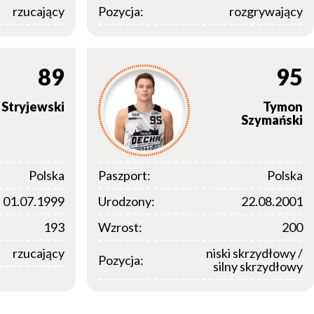
rzucający
Pozycja:
rozgrywający
89
95
Stryjewski
Tymon
Szymański
Polska
Paszport:
Polska
01.07.1999
Urodzony:
22.08.2001
193
Wzrost:
200
rzucający
niski skrzydłowy /
Pozycja:
silny skrzydłowy