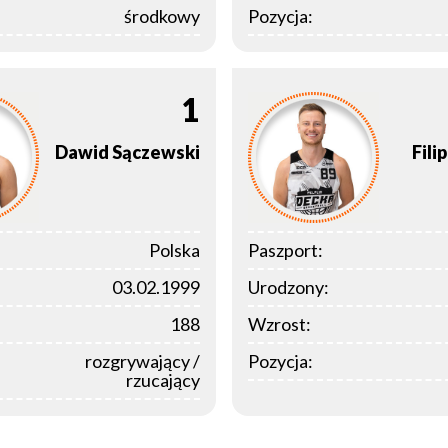
środkowy
Pozycja:
1
Dawid
Sączewski
Filip
Polska
Paszport:
03.02.1999
Urodzony:
188
Wzrost:
rozgrywający /
Pozycja:
rzucający